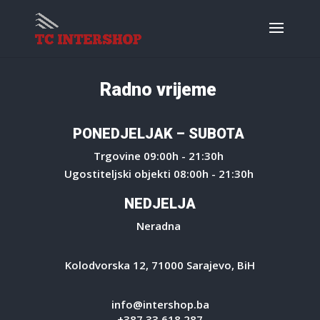
Radno vrijeme
PONEDJELJAK – SUBOTA
Trgovine 09:00h - 21:30h
Ugostiteljski objekti 08:00h - 21:30h
NEDJELJA
Neradna
Kolodvorska 12, 71000 Sarajevo, BiH
info@intershop.ba
+387 33 618 287