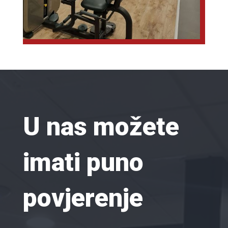
U nas možete
imati puno
povjerenje