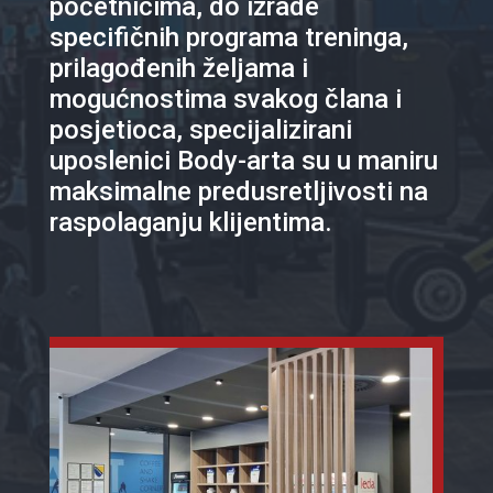
početnicima, do izrade
specifičnih programa treninga,
prilagođenih željama i
mogućnostima svakog člana i
posjetioca, specijalizirani
uposlenici Body-arta su u maniru
maksimalne predusretljivosti na
raspolaganju klijentima.