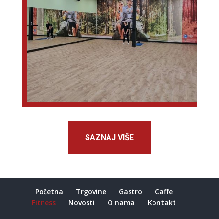
SAZNAJ VIŠE
Početna
Trgovine
Gastro
Caffe
Fitness
Novosti
O nama
Kontakt