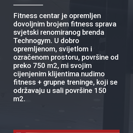
Fitness centar je opremljen
dovoljnim brojem fitness sprava
svjetski renomiranog brenda
Technogym. U dobro
opremljenom, svijetlom i
ozračenom prostoru, površine od
preko 750 m2, mi svojim
cijenjenim klijentima nudimo
fitness + grupne treninge, koji se
održavaju u sali površine 150
m2.