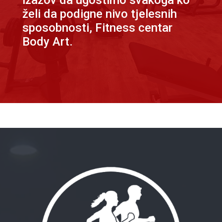
izazov da ugostimo svakoga ko
želi da podigne nivo tjelesnih
sposobnosti, Fitness centar
Body Art.